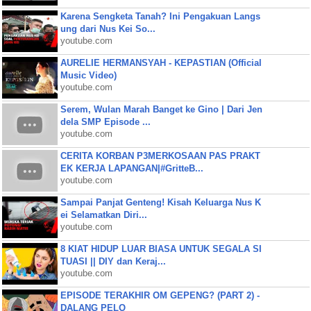
Karena Sengketa Tanah? Ini Pengakuan Langs
ung dari Nus Kei So...
youtube.com
AURELIE HERMANSYAH - KEPASTIAN (Official
Music Video)
youtube.com
Serem, Wulan Marah Banget ke Gino | Dari Jen
dela SMP Episode ...
youtube.com
CERITA KORBAN P3MERKOSAAN PAS PRAKT
EK KERJA LAPANGAN|#GritteB...
youtube.com
Sampai Panjat Genteng! Kisah Keluarga Nus K
ei Selamatkan Diri...
youtube.com
8 KIAT HIDUP LUAR BIASA UNTUK SEGALA SI
TUASI || DIY dan Keraj...
youtube.com
EPISODE TERAKHIR OM GEPENG? (PART 2) -
DALANG PELO