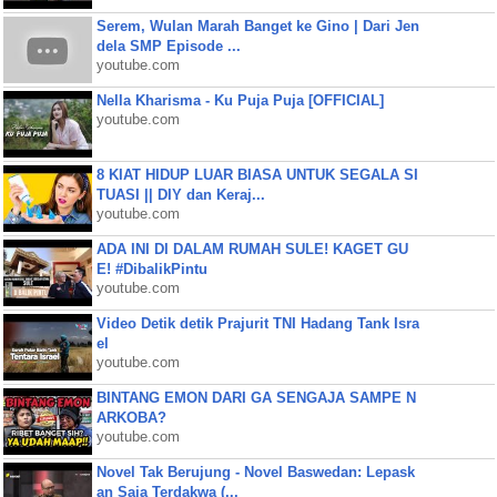
Serem, Wulan Marah Banget ke Gino | Dari Jen
dela SMP Episode ...
youtube.com
Nella Kharisma - Ku Puja Puja [OFFICIAL]
youtube.com
8 KIAT HIDUP LUAR BIASA UNTUK SEGALA SI
TUASI || DIY dan Keraj...
youtube.com
ADA INI DI DALAM RUMAH SULE! KAGET GU
E! #DibalikPintu
youtube.com
Video Detik detik Prajurit TNI Hadang Tank Isra
el
youtube.com
BINTANG EMON DARI GA SENGAJA SAMPE N
ARKOBA?
youtube.com
Novel Tak Berujung - Novel Baswedan: Lepask
an Saja Terdakwa (...