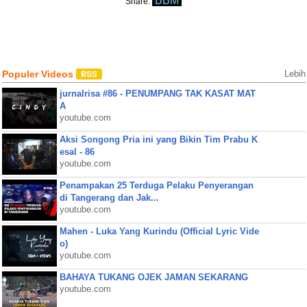
BBM
Share:
Populer Videos
Lebih
jurnalrisa #86 - PENUMPANG TAK KASAT MAT
A
youtube.com
Aksi Songong Pria ini yang Bikin Tim Prabu K
esal - 86
youtube.com
Penampakan 25 Terduga Pelaku Penyerangan
di Tangerang dan Jak...
youtube.com
Mahen - Luka Yang Kurindu (Official Lyric Vide
o)
youtube.com
BAHAYA TUKANG OJEK JAMAN SEKARANG
youtube.com