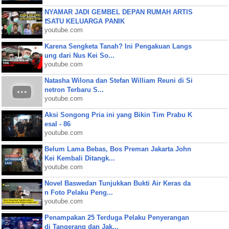
NYAMAR JADI GEMBEL DEPAN RUMAH ARTIS
❗SATU KELUARGA PANIK
youtube.com
Karena Sengketa Tanah? Ini Pengakuan Langs
ung dari Nus Kei So...
youtube.com
Natasha Wilona dan Stefan William Reuni di Si
netron Terbaru S...
youtube.com
Aksi Songong Pria ini yang Bikin Tim Prabu K
esal - 86
youtube.com
Belum Lama Bebas, Bos Preman Jakarta John
Kei Kembali Ditangk...
youtube.com
Novel Baswedan Tunjukkan Bukti Air Keras da
n Foto Pelaku Peng...
youtube.com
Penampakan 25 Terduga Pelaku Penyerangan
di Tangerang dan Jak...