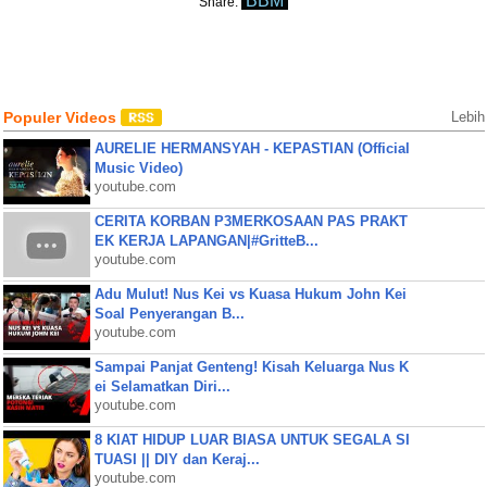
BBM
Share:
Populer Videos
Lebih
AURELIE HERMANSYAH - KEPASTIAN (Official
Music Video)
youtube.com
CERITA KORBAN P3MERKOSAAN PAS PRAKT
EK KERJA LAPANGAN|#GritteB...
youtube.com
Adu Mulut! Nus Kei vs Kuasa Hukum John Kei
Soal Penyerangan B...
youtube.com
Sampai Panjat Genteng! Kisah Keluarga Nus K
ei Selamatkan Diri...
youtube.com
8 KIAT HIDUP LUAR BIASA UNTUK SEGALA SI
TUASI || DIY dan Keraj...
youtube.com