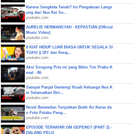
Karena Sengketa Tanah? Ini Pengakuan Langs
ung dari Nus Kei So...
youtube.com
AURELIE HERMANSYAH - KEPASTIAN (Official
Music Video)
youtube.com
8 KIAT HIDUP LUAR BIASA UNTUK SEGALA SI
TUASI || DIY dan Keraj...
youtube.com
Aksi Songong Pria ini yang Bikin Tim Prabu K
esal - 86
youtube.com
Sampai Panjat Genteng! Kisah Keluarga Nus K
ei Selamatkan Diri...
youtube.com
Novel Baswedan Tunjukkan Bukti Air Keras da
n Foto Pelaku Peng...
youtube.com
EPISODE TERAKHIR OM GEPENG? (PART 2) -
DALANG PELO