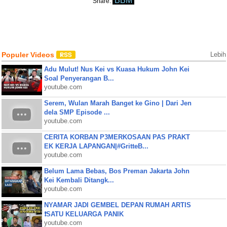
BBM
Share:
Populer Videos
Lebih
Adu Mulut! Nus Kei vs Kuasa Hukum John Kei
Soal Penyerangan B...
youtube.com
Serem, Wulan Marah Banget ke Gino | Dari Jen
dela SMP Episode ...
youtube.com
CERITA KORBAN P3MERKOSAAN PAS PRAKT
EK KERJA LAPANGAN|#GritteB...
youtube.com
Belum Lama Bebas, Bos Preman Jakarta John
Kei Kembali Ditangk...
youtube.com
NYAMAR JADI GEMBEL DEPAN RUMAH ARTIS
❗SATU KELUARGA PANIK
youtube.com