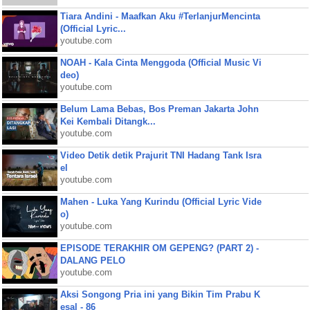
Tiara Andini - Maafkan Aku #TerlanjurMencinta
(Official Lyric...
youtube.com
NOAH - Kala Cinta Menggoda (Official Music Vi
deo)
youtube.com
Belum Lama Bebas, Bos Preman Jakarta John
Kei Kembali Ditangk...
youtube.com
Video Detik detik Prajurit TNI Hadang Tank Isra
el
youtube.com
Mahen - Luka Yang Kurindu (Official Lyric Vide
o)
youtube.com
EPISODE TERAKHIR OM GEPENG? (PART 2) -
DALANG PELO
youtube.com
Aksi Songong Pria ini yang Bikin Tim Prabu K
esal - 86