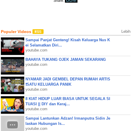
BBM
Share:
Populer Videos
Lebih
Sampai Panjat Genteng! Kisah Keluarga Nus K
ei Selamatkan Diri...
youtube.com
BAHAYA TUKANG OJEK JAMAN SEKARANG
youtube.com
NYAMAR JADI GEMBEL DEPAN RUMAH ARTIS
❗SATU KELUARGA PANIK
youtube.com
8 KIAT HIDUP LUAR BIASA UNTUK SEGALA SI
TUASI || DIY dan Keraj...
youtube.com
Sampai Lantunkan Adzan! Irmanputra Sidin Je
laskan Hubungan Is...
youtube.com