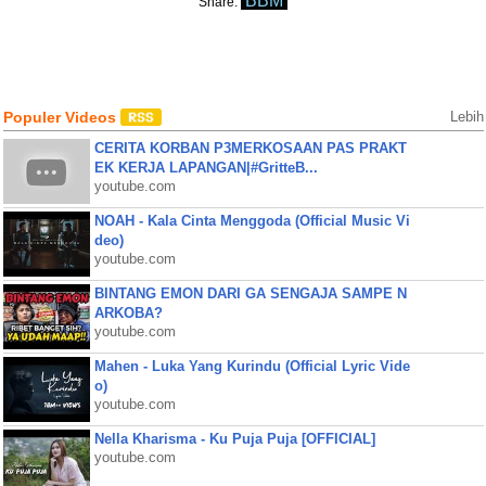
BBM
Share:
Populer Videos
Lebih
CERITA KORBAN P3MERKOSAAN PAS PRAKT
EK KERJA LAPANGAN|#GritteB...
youtube.com
NOAH - Kala Cinta Menggoda (Official Music Vi
deo)
youtube.com
BINTANG EMON DARI GA SENGAJA SAMPE N
ARKOBA?
youtube.com
Mahen - Luka Yang Kurindu (Official Lyric Vide
o)
youtube.com
Nella Kharisma - Ku Puja Puja [OFFICIAL]
youtube.com