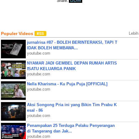
BBM
Share:
Populer Videos
Lebih
jurnalrisa #87 - BOLEH BERINTERAKSI, TAPI T
IDAK BOLEH MEMBAWA...
youtube.com
NYAMAR JADI GEMBEL DEPAN RUMAH ARTIS
❗SATU KELUARGA PANIK
youtube.com
Nella Kharisma - Ku Puja Puja [OFFICIAL]
youtube.com
Aksi Songong Pria ini yang Bikin Tim Prabu K
esal - 86
youtube.com
Penampakan 25 Terduga Pelaku Penyerangan
di Tangerang dan Jak...
youtube.com