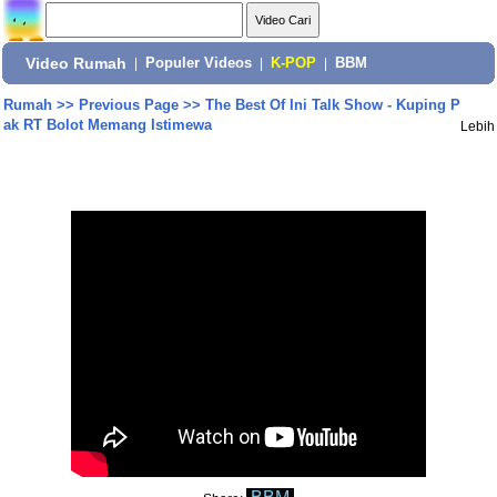
Video Rumah
|
Populer Videos
|
K-POP
|
BBM
Rumah
>>
Previous Page
>>
The Best Of Ini Talk Show - Kuping P
ak RT Bolot Memang Istimewa
Lebih