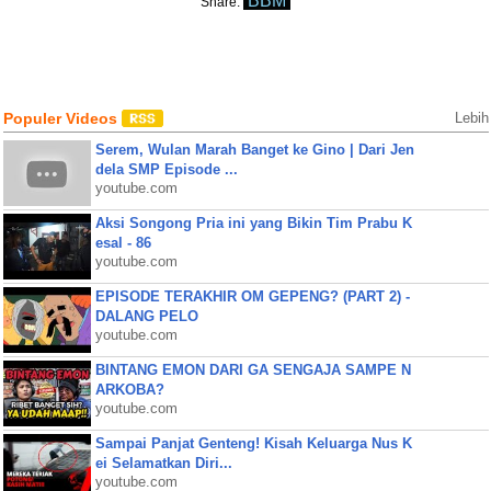
BBM
Share:
Populer Videos
Lebih
Serem, Wulan Marah Banget ke Gino | Dari Jen
dela SMP Episode ...
youtube.com
Aksi Songong Pria ini yang Bikin Tim Prabu K
esal - 86
youtube.com
EPISODE TERAKHIR OM GEPENG? (PART 2) -
DALANG PELO
youtube.com
BINTANG EMON DARI GA SENGAJA SAMPE N
ARKOBA?
youtube.com
Sampai Panjat Genteng! Kisah Keluarga Nus K
ei Selamatkan Diri...
youtube.com