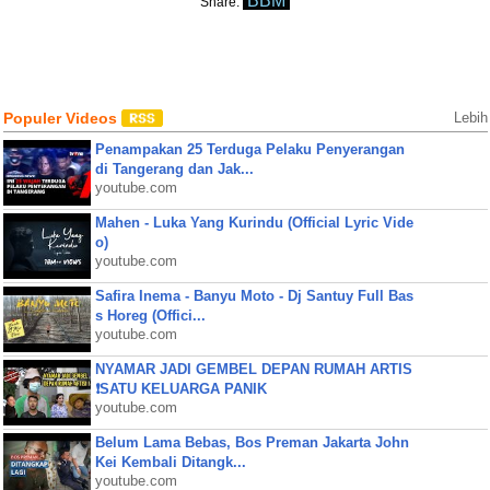
BBM
Share:
Populer Videos
Lebih
Penampakan 25 Terduga Pelaku Penyerangan
di Tangerang dan Jak...
youtube.com
Mahen - Luka Yang Kurindu (Official Lyric Vide
o)
youtube.com
Safira Inema - Banyu Moto - Dj Santuy Full Bas
s Horeg (Offici...
youtube.com
NYAMAR JADI GEMBEL DEPAN RUMAH ARTIS
❗SATU KELUARGA PANIK
youtube.com
Belum Lama Bebas, Bos Preman Jakarta John
Kei Kembali Ditangk...
youtube.com