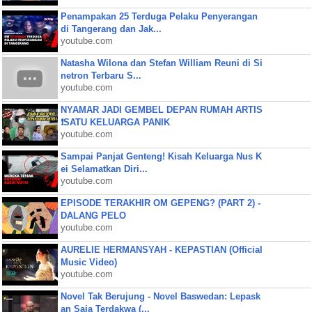
Penampakan 25 Terduga Pelaku Penyerangan
di Tangerang dan Jak...
youtube.com
Natasha Wilona dan Stefan William Reuni di Si
netron Terbaru S...
youtube.com
NYAMAR JADI GEMBEL DEPAN RUMAH ARTIS
❗SATU KELUARGA PANIK
youtube.com
Sampai Panjat Genteng! Kisah Keluarga Nus K
ei Selamatkan Diri...
youtube.com
EPISODE TERAKHIR OM GEPENG? (PART 2) -
DALANG PELO
youtube.com
AURELIE HERMANSYAH - KEPASTIAN (Official
Music Video)
youtube.com
Novel Tak Berujung - Novel Baswedan: Lepask
an Saja Terdakwa (...