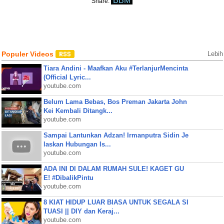
BBM
Share:
Populer Videos
Lebih
Tiara Andini - Maafkan Aku #TerlanjurMencinta
(Official Lyric...
youtube.com
Belum Lama Bebas, Bos Preman Jakarta John
Kei Kembali Ditangk...
youtube.com
Sampai Lantunkan Adzan! Irmanputra Sidin Je
laskan Hubungan Is...
youtube.com
ADA INI DI DALAM RUMAH SULE! KAGET GU
E! #DibalikPintu
youtube.com
8 KIAT HIDUP LUAR BIASA UNTUK SEGALA SI
TUASI || DIY dan Keraj...
youtube.com