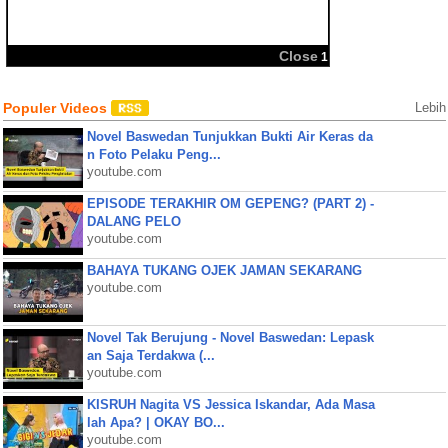
BBM
Share:
Populer Videos
Lebih
Novel Baswedan Tunjukkan Bukti Air Keras da
n Foto Pelaku Peng...
youtube.com
EPISODE TERAKHIR OM GEPENG? (PART 2) -
DALANG PELO
youtube.com
BAHAYA TUKANG OJEK JAMAN SEKARANG
youtube.com
Novel Tak Berujung - Novel Baswedan: Lepask
an Saja Terdakwa (...
youtube.com
KISRUH Nagita VS Jessica Iskandar, Ada Masa
lah Apa? | OKAY BO...
youtube.com