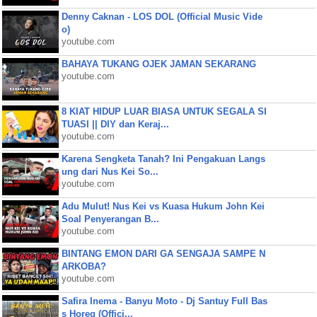
Denny Caknan - LOS DOL (Official Music Vide
o)
youtube.com
BAHAYA TUKANG OJEK JAMAN SEKARANG
youtube.com
8 KIAT HIDUP LUAR BIASA UNTUK SEGALA SI
TUASI || DIY dan Keraj...
youtube.com
Karena Sengketa Tanah? Ini Pengakuan Langs
ung dari Nus Kei So...
youtube.com
Adu Mulut! Nus Kei vs Kuasa Hukum John Kei
Soal Penyerangan B...
youtube.com
BINTANG EMON DARI GA SENGAJA SAMPE N
ARKOBA?
youtube.com
Safira Inema - Banyu Moto - Dj Santuy Full Bas
s Horeg (Offici...