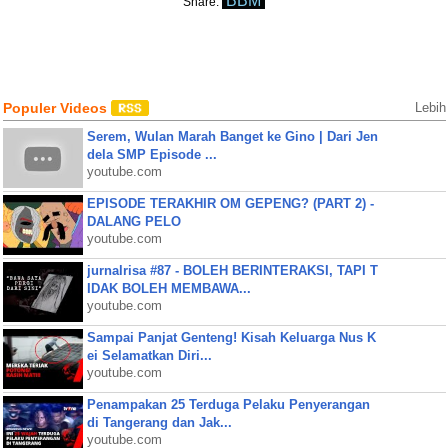
BBM
Share:
Populer Videos
Lebih
Serem, Wulan Marah Banget ke Gino | Dari Jen
dela SMP Episode ...
youtube.com
EPISODE TERAKHIR OM GEPENG? (PART 2) -
DALANG PELO
youtube.com
jurnalrisa #87 - BOLEH BERINTERAKSI, TAPI T
IDAK BOLEH MEMBAWA...
youtube.com
Sampai Panjat Genteng! Kisah Keluarga Nus K
ei Selamatkan Diri...
youtube.com
Penampakan 25 Terduga Pelaku Penyerangan
di Tangerang dan Jak...
youtube.com