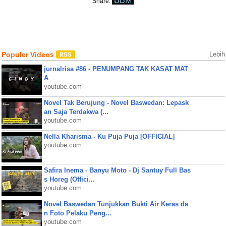
BBM
Share:
Populer Videos
Lebih
jurnalrisa #86 - PENUMPANG TAK KASAT MAT
A
youtube.com
Novel Tak Berujung - Novel Baswedan: Lepask
an Saja Terdakwa (...
youtube.com
Nella Kharisma - Ku Puja Puja [OFFICIAL]
youtube.com
Safira Inema - Banyu Moto - Dj Santuy Full Bas
s Horeg (Offici...
youtube.com
Novel Baswedan Tunjukkan Bukti Air Keras da
n Foto Pelaku Peng...
youtube.com