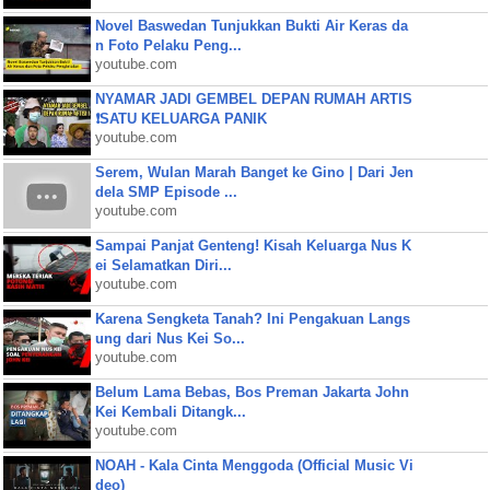
Novel Baswedan Tunjukkan Bukti Air Keras da
n Foto Pelaku Peng...
youtube.com
NYAMAR JADI GEMBEL DEPAN RUMAH ARTIS
❗SATU KELUARGA PANIK
youtube.com
Serem, Wulan Marah Banget ke Gino | Dari Jen
dela SMP Episode ...
youtube.com
Sampai Panjat Genteng! Kisah Keluarga Nus K
ei Selamatkan Diri...
youtube.com
Karena Sengketa Tanah? Ini Pengakuan Langs
ung dari Nus Kei So...
youtube.com
Belum Lama Bebas, Bos Preman Jakarta John
Kei Kembali Ditangk...
youtube.com
NOAH - Kala Cinta Menggoda (Official Music Vi
deo)