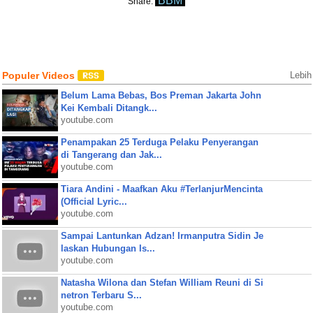
BBM
Share:
Populer Videos
Lebih
Belum Lama Bebas, Bos Preman Jakarta John
Kei Kembali Ditangk...
youtube.com
Penampakan 25 Terduga Pelaku Penyerangan
di Tangerang dan Jak...
youtube.com
Tiara Andini - Maafkan Aku #TerlanjurMencinta
(Official Lyric...
youtube.com
Sampai Lantunkan Adzan! Irmanputra Sidin Je
laskan Hubungan Is...
youtube.com
Natasha Wilona dan Stefan William Reuni di Si
netron Terbaru S...
youtube.com