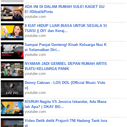
ADA INI DI DALAM RUMAH SULE! KAGET GU
E! #DibalikPintu
youtube.com
8 KIAT HIDUP LUAR BIASA UNTUK SEGALA SI
TUASI || DIY dan Keraj...
youtube.com
Sampai Panjat Genteng! Kisah Keluarga Nus K
ei Selamatkan Diri...
youtube.com
NYAMAR JADI GEMBEL DEPAN RUMAH ARTIS
❗SATU KELUARGA PANIK
youtube.com
Denny Caknan - LOS DOL (Official Music Vide
o)
youtube.com
KISRUH Nagita VS Jessica Iskandar, Ada Masa
lah Apa? | OKAY BO...
youtube.com
Video Detik detik Prajurit TNI Hadang Tank Isra
el