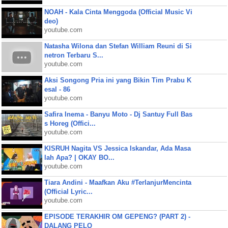
NOAH - Kala Cinta Menggoda (Official Music Vi
deo)
youtube.com
Natasha Wilona dan Stefan William Reuni di Si
netron Terbaru S...
youtube.com
Aksi Songong Pria ini yang Bikin Tim Prabu K
esal - 86
youtube.com
Safira Inema - Banyu Moto - Dj Santuy Full Bas
s Horeg (Offici...
youtube.com
KISRUH Nagita VS Jessica Iskandar, Ada Masa
lah Apa? | OKAY BO...
youtube.com
Tiara Andini - Maafkan Aku #TerlanjurMencinta
(Official Lyric...
youtube.com
EPISODE TERAKHIR OM GEPENG? (PART 2) -
DALANG PELO