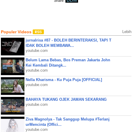
BBM
Share:
Populer Videos
Lebih
jurnalrisa #87 - BOLEH BERINTERAKSI, TAPI T
IDAK BOLEH MEMBAWA...
youtube.com
Belum Lama Bebas, Bos Preman Jakarta John
Kei Kembali Ditangk...
youtube.com
Nella Kharisma - Ku Puja Puja [OFFICIAL]
youtube.com
BAHAYA TUKANG OJEK JAMAN SEKARANG
youtube.com
Ziva Magnolya - Tak Sanggup Melupa #Terlanj
urMencinta (Offici...
youtube.com