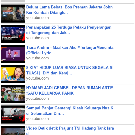
Belum Lama Bebas, Bos Preman Jakarta John
Kei Kembali Ditangk...
youtube.com
Penampakan 25 Terduga Pelaku Penyerangan
di Tangerang dan Jak...
youtube.com
Tiara Andini - Maafkan Aku #TerlanjurMencinta
(Official Lyric...
youtube.com
8 KIAT HIDUP LUAR BIASA UNTUK SEGALA SI
TUASI || DIY dan Keraj...
youtube.com
NYAMAR JADI GEMBEL DEPAN RUMAH ARTIS
❗SATU KELUARGA PANIK
youtube.com
Sampai Panjat Genteng! Kisah Keluarga Nus K
ei Selamatkan Diri...
youtube.com
Video Detik detik Prajurit TNI Hadang Tank Isra
el