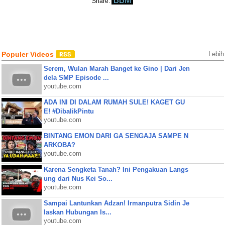
BBM
Share:
Populer Videos
Lebih
Serem, Wulan Marah Banget ke Gino | Dari Jen
dela SMP Episode ...
youtube.com
ADA INI DI DALAM RUMAH SULE! KAGET GU
E! #DibalikPintu
youtube.com
BINTANG EMON DARI GA SENGAJA SAMPE N
ARKOBA?
youtube.com
Karena Sengketa Tanah? Ini Pengakuan Langs
ung dari Nus Kei So...
youtube.com
Sampai Lantunkan Adzan! Irmanputra Sidin Je
laskan Hubungan Is...
youtube.com