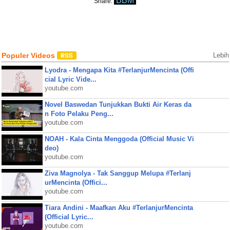
BBM
Share:
Populer Videos
Lebih
Lyodra - Mengapa Kita #TerlanjurMencinta (Offi
cial Lyric Vide...
youtube.com
Novel Baswedan Tunjukkan Bukti Air Keras da
n Foto Pelaku Peng...
youtube.com
NOAH - Kala Cinta Menggoda (Official Music Vi
deo)
youtube.com
Ziva Magnolya - Tak Sanggup Melupa #Terlanj
urMencinta (Offici...
youtube.com
Tiara Andini - Maafkan Aku #TerlanjurMencinta
(Official Lyric...
youtube.com