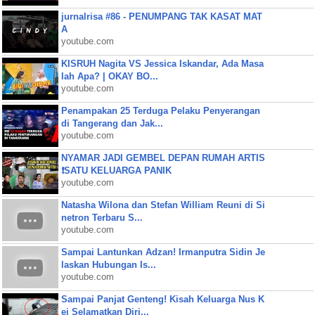
jurnalrisa #86 - PENUMPANG TAK KASAT MAT
A
youtube.com
KISRUH Nagita VS Jessica Iskandar, Ada Masa
lah Apa? | OKAY BO...
youtube.com
Penampakan 25 Terduga Pelaku Penyerangan
di Tangerang dan Jak...
youtube.com
NYAMAR JADI GEMBEL DEPAN RUMAH ARTIS
❗SATU KELUARGA PANIK
youtube.com
Natasha Wilona dan Stefan William Reuni di Si
netron Terbaru S...
youtube.com
Sampai Lantunkan Adzan! Irmanputra Sidin Je
laskan Hubungan Is...
youtube.com
Sampai Panjat Genteng! Kisah Keluarga Nus K
ei Selamatkan Diri...