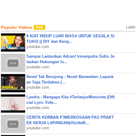
Populer Videos
Lebih
8 KIAT HIDUP LUAR BIASA UNTUK SEGALA SI
TUASI || DIY dan Keraj...
youtube.com
Sampai Lantunkan Adzan! Irmanputra Sidin Je
laskan Hubungan Is...
youtube.com
Novel Tak Berujung - Novel Baswedan: Lepask
an Saja Terdakwa (...
youtube.com
Lyodra - Mengapa Kita #TerlanjurMencinta (Offi
cial Lyric Vide...
youtube.com
CERITA KORBAN P3MERKOSAAN PAS PRAKT
EK KERJA LAPANGAN|#GritteB...
youtube.com