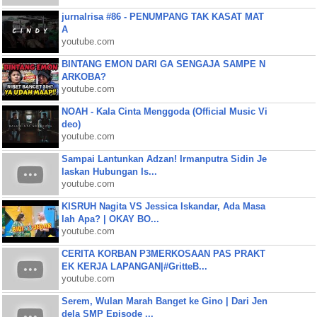
jurnalrisa #86 - PENUMPANG TAK KASAT MAT
A
youtube.com
BINTANG EMON DARI GA SENGAJA SAMPE N
ARKOBA?
youtube.com
NOAH - Kala Cinta Menggoda (Official Music Vi
deo)
youtube.com
Sampai Lantunkan Adzan! Irmanputra Sidin Je
laskan Hubungan Is...
youtube.com
KISRUH Nagita VS Jessica Iskandar, Ada Masa
lah Apa? | OKAY BO...
youtube.com
CERITA KORBAN P3MERKOSAAN PAS PRAKT
EK KERJA LAPANGAN|#GritteB...
youtube.com
Serem, Wulan Marah Banget ke Gino | Dari Jen
dela SMP Episode ...