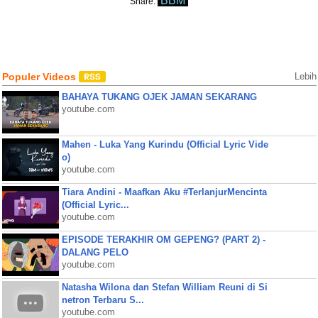
BBM
Share:
Populer Videos
Lebih
BAHAYA TUKANG OJEK JAMAN SEKARANG
youtube.com
Mahen - Luka Yang Kurindu (Official Lyric Vide
o)
youtube.com
Tiara Andini - Maafkan Aku #TerlanjurMencinta
(Official Lyric...
youtube.com
EPISODE TERAKHIR OM GEPENG? (PART 2) -
DALANG PELO
youtube.com
Natasha Wilona dan Stefan William Reuni di Si
netron Terbaru S...
youtube.com