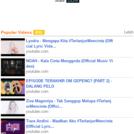
BBM
Share:
Populer Videos
Lebih
Lyodra - Mengapa Kita #TerlanjurMencinta (Offi
cial Lyric Vide...
youtube.com
NOAH - Kala Cinta Menggoda (Official Music Vi
deo)
youtube.com
EPISODE TERAKHIR OM GEPENG? (PART 2) -
DALANG PELO
youtube.com
Ziva Magnolya - Tak Sanggup Melupa #Terlanj
urMencinta (Offici...
youtube.com
Tiara Andini - Maafkan Aku #TerlanjurMencinta
(Official Lyric...
youtube.com