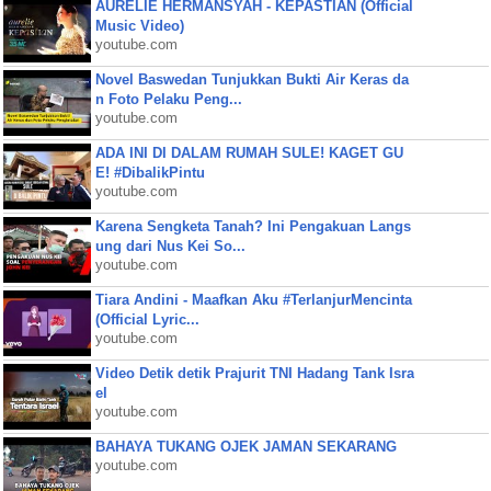
AURELIE HERMANSYAH - KEPASTIAN (Official
Music Video)
youtube.com
Novel Baswedan Tunjukkan Bukti Air Keras da
n Foto Pelaku Peng...
youtube.com
ADA INI DI DALAM RUMAH SULE! KAGET GU
E! #DibalikPintu
youtube.com
Karena Sengketa Tanah? Ini Pengakuan Langs
ung dari Nus Kei So...
youtube.com
Tiara Andini - Maafkan Aku #TerlanjurMencinta
(Official Lyric...
youtube.com
Video Detik detik Prajurit TNI Hadang Tank Isra
el
youtube.com
BAHAYA TUKANG OJEK JAMAN SEKARANG
youtube.com