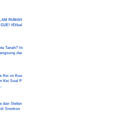
DALAM RUMAH
GUE! #Dibal
ta Tanah? In
Langsung dar
s Kei vs Kua
 Kei Soal P
..
a dan Stefan
di Sinetron