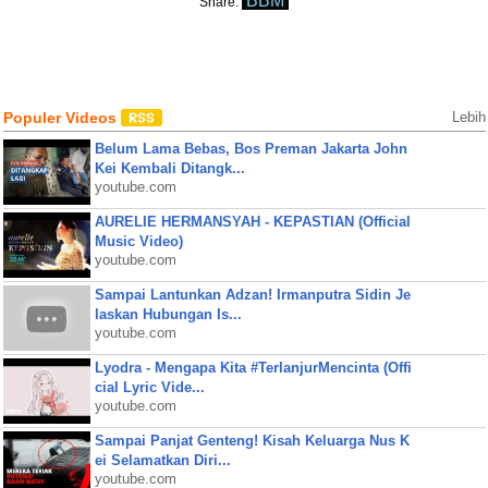
BBM
Share:
Populer Videos
Lebih
Belum Lama Bebas, Bos Preman Jakarta John
Kei Kembali Ditangk...
youtube.com
AURELIE HERMANSYAH - KEPASTIAN (Official
Music Video)
youtube.com
Sampai Lantunkan Adzan! Irmanputra Sidin Je
laskan Hubungan Is...
youtube.com
Lyodra - Mengapa Kita #TerlanjurMencinta (Offi
cial Lyric Vide...
youtube.com
Sampai Panjat Genteng! Kisah Keluarga Nus K
ei Selamatkan Diri...
youtube.com