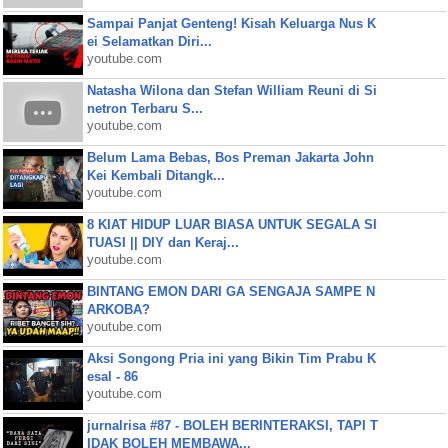
Sampai Panjat Genteng! Kisah Keluarga Nus K
ei Selamatkan Diri...
youtube.com
Natasha Wilona dan Stefan William Reuni di Si
netron Terbaru S...
youtube.com
Belum Lama Bebas, Bos Preman Jakarta John
Kei Kembali Ditangk...
youtube.com
8 KIAT HIDUP LUAR BIASA UNTUK SEGALA SI
TUASI || DIY dan Keraj...
youtube.com
BINTANG EMON DARI GA SENGAJA SAMPE N
ARKOBA?
youtube.com
Aksi Songong Pria ini yang Bikin Tim Prabu K
esal - 86
youtube.com
jurnalrisa #87 - BOLEH BERINTERAKSI, TAPI T
IDAK BOLEH MEMBAWA...