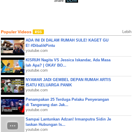
BBM
Share:
Populer Videos
Lebih
ADA INI DI DALAM RUMAH SULE! KAGET GU
E! #DibalikPintu
youtube.com
KISRUH Nagita VS Jessica Iskandar, Ada Masa
lah Apa? | OKAY BO...
youtube.com
NYAMAR JADI GEMBEL DEPAN RUMAH ARTIS
❗SATU KELUARGA PANIK
youtube.com
Penampakan 25 Terduga Pelaku Penyerangan
di Tangerang dan Jak...
youtube.com
Sampai Lantunkan Adzan! Irmanputra Sidin Je
laskan Hubungan Is...
youtube.com