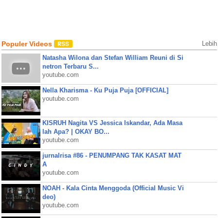
Populer Videos
Lebih
Natasha Wilona dan Stefan William Reuni di Si
netron Terbaru S...
youtube.com
Nella Kharisma - Ku Puja Puja [OFFICIAL]
youtube.com
KISRUH Nagita VS Jessica Iskandar, Ada Masa
lah Apa? | OKAY BO...
youtube.com
jurnalrisa #86 - PENUMPANG TAK KASAT MAT
A
youtube.com
NOAH - Kala Cinta Menggoda (Official Music Vi
deo)
youtube.com