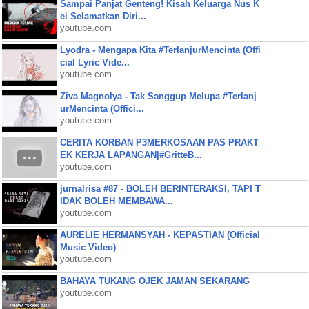
Sampai Panjat Genteng! Kisah Keluarga Nus K
ei Selamatkan Diri...
youtube.com
Lyodra - Mengapa Kita #TerlanjurMencinta (Offi
cial Lyric Vide...
youtube.com
Ziva Magnolya - Tak Sanggup Melupa #Terlanj
urMencinta (Offici...
youtube.com
CERITA KORBAN P3MERKOSAAN PAS PRAKT
EK KERJA LAPANGAN|#GritteB...
youtube.com
jurnalrisa #87 - BOLEH BERINTERAKSI, TAPI T
IDAK BOLEH MEMBAWA...
youtube.com
AURELIE HERMANSYAH - KEPASTIAN (Official
Music Video)
youtube.com
BAHAYA TUKANG OJEK JAMAN SEKARANG
youtube.com