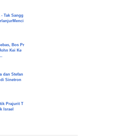
 - Tak Sangg
rlanjurMenci
ebas, Bos Pr
John Kei Ke
..
a dan Stefan
di Sinetron
ik Prajurit T
 Israel