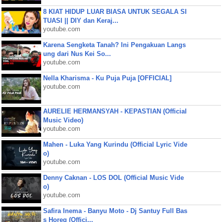
8 KIAT HIDUP LUAR BIASA UNTUK SEGALA SI
TUASI || DIY dan Keraj...
youtube.com
Karena Sengketa Tanah? Ini Pengakuan Langs
ung dari Nus Kei So...
youtube.com
Nella Kharisma - Ku Puja Puja [OFFICIAL]
youtube.com
AURELIE HERMANSYAH - KEPASTIAN (Official
Music Video)
youtube.com
Mahen - Luka Yang Kurindu (Official Lyric Vide
o)
youtube.com
Denny Caknan - LOS DOL (Official Music Vide
o)
youtube.com
Safira Inema - Banyu Moto - Dj Santuy Full Bas
s Horeg (Offici...