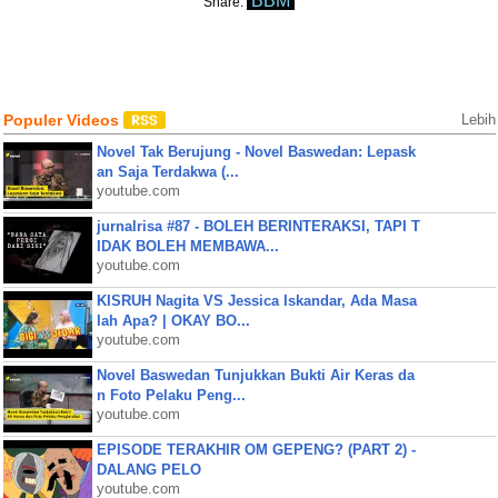
BBM
Share:
Populer Videos
Lebih
Novel Tak Berujung - Novel Baswedan: Lepask
an Saja Terdakwa (...
youtube.com
jurnalrisa #87 - BOLEH BERINTERAKSI, TAPI T
IDAK BOLEH MEMBAWA...
youtube.com
KISRUH Nagita VS Jessica Iskandar, Ada Masa
lah Apa? | OKAY BO...
youtube.com
Novel Baswedan Tunjukkan Bukti Air Keras da
n Foto Pelaku Peng...
youtube.com
EPISODE TERAKHIR OM GEPENG? (PART 2) -
DALANG PELO
youtube.com