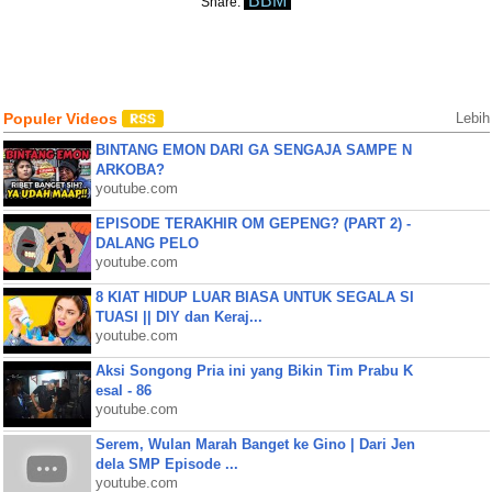
BBM
Share:
Populer Videos
Lebih
BINTANG EMON DARI GA SENGAJA SAMPE N
ARKOBA?
youtube.com
EPISODE TERAKHIR OM GEPENG? (PART 2) -
DALANG PELO
youtube.com
8 KIAT HIDUP LUAR BIASA UNTUK SEGALA SI
TUASI || DIY dan Keraj...
youtube.com
Aksi Songong Pria ini yang Bikin Tim Prabu K
esal - 86
youtube.com
Serem, Wulan Marah Banget ke Gino | Dari Jen
dela SMP Episode ...
youtube.com