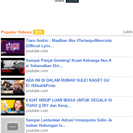
BBM
Share:
Populer Videos
Lebih
Tiara Andini - Maafkan Aku #TerlanjurMencinta
(Official Lyric...
youtube.com
Sampai Panjat Genteng! Kisah Keluarga Nus K
ei Selamatkan Diri...
youtube.com
ADA INI DI DALAM RUMAH SULE! KAGET GU
E! #DibalikPintu
youtube.com
8 KIAT HIDUP LUAR BIASA UNTUK SEGALA SI
TUASI || DIY dan Keraj...
youtube.com
Sampai Lantunkan Adzan! Irmanputra Sidin Je
laskan Hubungan Is...
youtube.com