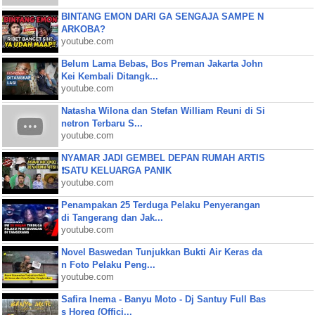
BINTANG EMON DARI GA SENGAJA SAMPE N
ARKOBA?
youtube.com
Belum Lama Bebas, Bos Preman Jakarta John
Kei Kembali Ditangk...
youtube.com
Natasha Wilona dan Stefan William Reuni di Si
netron Terbaru S...
youtube.com
NYAMAR JADI GEMBEL DEPAN RUMAH ARTIS
❗SATU KELUARGA PANIK
youtube.com
Penampakan 25 Terduga Pelaku Penyerangan
di Tangerang dan Jak...
youtube.com
Novel Baswedan Tunjukkan Bukti Air Keras da
n Foto Pelaku Peng...
youtube.com
Safira Inema - Banyu Moto - Dj Santuy Full Bas
s Horeg (Offici...