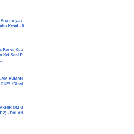
Pria ini yan
abu Kesal - 8
s Kei vs Kua
 Kei Soal P
..
DALAM RUMAH
GUE! #Dibal
AKHIR OM G
 2) - DALAN