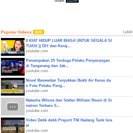
BBM
Share:
Populer Videos
Lebih
8 KIAT HIDUP LUAR BIASA UNTUK SEGALA SI
TUASI || DIY dan Keraj...
youtube.com
Penampakan 25 Terduga Pelaku Penyerangan
di Tangerang dan Jak...
youtube.com
Novel Baswedan Tunjukkan Bukti Air Keras da
n Foto Pelaku Peng...
youtube.com
Natasha Wilona dan Stefan William Reuni di Si
netron Terbaru S...
youtube.com
Video Detik detik Prajurit TNI Hadang Tank Isra
el
youtube.com