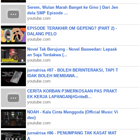
Serem, Wulan Marah Banget ke Gino | Dari Jen
dela SMP Episode ...
youtube.com
EPISODE TERAKHIR OM GEPENG? (PART 2) -
DALANG PELO
youtube.com
Novel Tak Berujung - Novel Baswedan: Lepask
an Saja Terdakwa (...
youtube.com
jurnalrisa #87 - BOLEH BERINTERAKSI, TAPI T
IDAK BOLEH MEMBAWA...
youtube.com
CERITA KORBAN P3MERKOSAAN PAS PRAKT
EK KERJA LAPANGAN|#GritteB...
youtube.com
NOAH - Kala Cinta Menggoda (Official Music Vi
deo)
youtube.com
jurnalrisa #86 - PENUMPANG TAK KASAT MAT
A