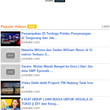
BBM
Share:
Populer Videos
Lebih
Penampakan 25 Terduga Pelaku Penyerangan
di Tangerang dan Jak...
youtube.com
Natasha Wilona dan Stefan William Reuni di Si
netron Terbaru S...
youtube.com
Serem, Wulan Marah Banget ke Gino | Dari Jen
dela SMP Episode ...
youtube.com
Video Detik detik Prajurit TNI Hadang Tank Isra
el
youtube.com
8 KIAT HIDUP LUAR BIASA UNTUK SEGALA SI
TUASI || DIY dan Keraj...
youtube.com