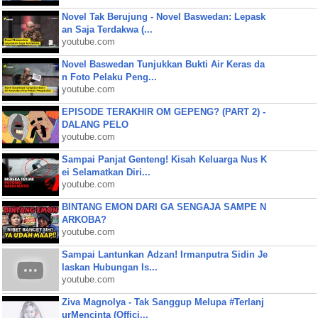
Novel Tak Berujung - Novel Baswedan: Lepask
an Saja Terdakwa (...
youtube.com
Novel Baswedan Tunjukkan Bukti Air Keras da
n Foto Pelaku Peng...
youtube.com
EPISODE TERAKHIR OM GEPENG? (PART 2) -
DALANG PELO
youtube.com
Sampai Panjat Genteng! Kisah Keluarga Nus K
ei Selamatkan Diri...
youtube.com
BINTANG EMON DARI GA SENGAJA SAMPE N
ARKOBA?
youtube.com
Sampai Lantunkan Adzan! Irmanputra Sidin Je
laskan Hubungan Is...
youtube.com
Ziva Magnolya - Tak Sanggup Melupa #Terlanj
urMencinta (Offici...