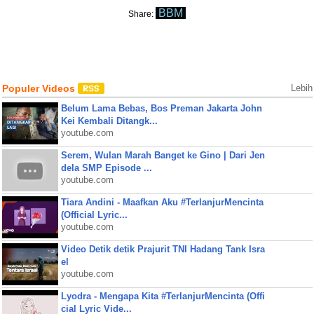
BBM
Share:
Populer Videos
Lebih
Belum Lama Bebas, Bos Preman Jakarta John
Kei Kembali Ditangk...
youtube.com
Serem, Wulan Marah Banget ke Gino | Dari Jen
dela SMP Episode ...
youtube.com
Tiara Andini - Maafkan Aku #TerlanjurMencinta
(Official Lyric...
youtube.com
Video Detik detik Prajurit TNI Hadang Tank Isra
el
youtube.com
Lyodra - Mengapa Kita #TerlanjurMencinta (Offi
cial Lyric Vide...