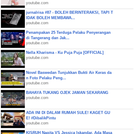
youtube.com
jurnalrisa #87 - BOLEH BERINTERAKSI, TAPI T
IDAK BOLEH MEMBAWA...
youtube.com
Penampakan 25 Terduga Pelaku Penyerangan
di Tangerang dan Jak...
youtube.com
Nella Kharisma - Ku Puja Puja [OFFICIAL]
youtube.com
Novel Baswedan Tunjukkan Bukti Air Keras da
n Foto Pelaku Peng...
youtube.com
BAHAYA TUKANG OJEK JAMAN SEKARANG
youtube.com
ADA INI DI DALAM RUMAH SULE! KAGET GU
E! #DibalikPintu
youtube.com
KISRUH Nagita VS Jessica Iskandar, Ada Masa