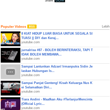
BBM
Share:
Populer Videos
Lebih
8 KIAT HIDUP LUAR BIASA UNTUK SEGALA SI
TUASI || DIY dan Keraj...
youtube.com
jurnalrisa #87 - BOLEH BERINTERAKSI, TAPI T
IDAK BOLEH MEMBAWA...
youtube.com
Sampai Lantunkan Adzan! Irmanputra Sidin Je
laskan Hubungan Is...
youtube.com
Sampai Panjat Genteng! Kisah Keluarga Nus K
ei Selamatkan Diri...
youtube.com
Tiara Andini - Maafkan Aku #TerlanjurMencinta
(Official Lyric...
youtube.com