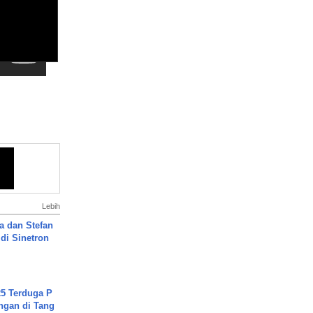
Lebih
a dan Stefan
di Sinetron
5 Terduga P
ngan di Tang