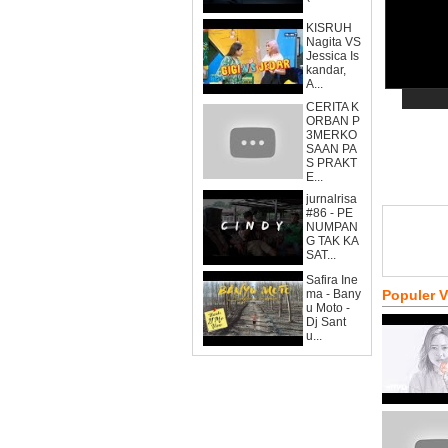
KISRUH
Nagita VS
Jessica Is
kandar,
A...
CERITA K
ORBAN P
3MERKO
SAAN PA
S PRAKT
E...
jurnalrisa
#86 - PE
NUMPAN
G TAK KA
SAT...
Safira Ine
ma - Bany
Populer 
u Moto -
Dj Sant
u...