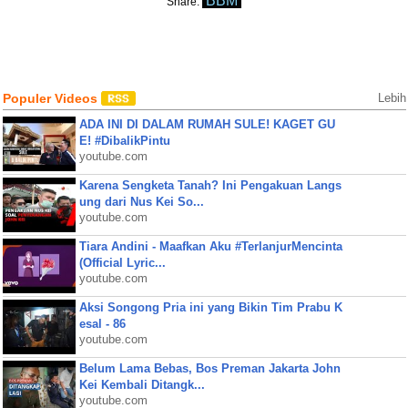
BBM
Share:
Populer Videos
Lebih
ADA INI DI DALAM RUMAH SULE! KAGET GU
E! #DibalikPintu
youtube.com
Karena Sengketa Tanah? Ini Pengakuan Langs
ung dari Nus Kei So...
youtube.com
Tiara Andini - Maafkan Aku #TerlanjurMencinta
(Official Lyric...
youtube.com
Aksi Songong Pria ini yang Bikin Tim Prabu K
esal - 86
youtube.com
Belum Lama Bebas, Bos Preman Jakarta John
Kei Kembali Ditangk...
youtube.com