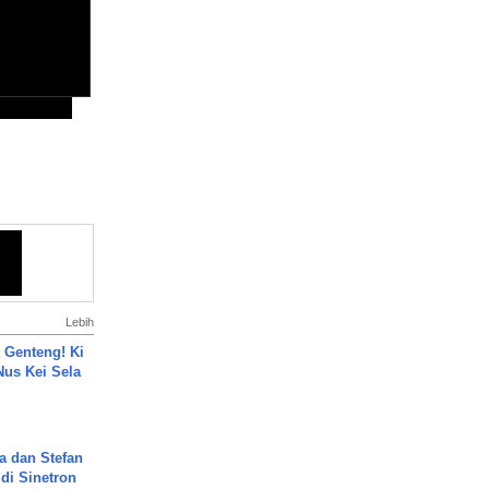
Lebih
 Genteng! Ki
Nus Kei Sela
a dan Stefan
di Sinetron