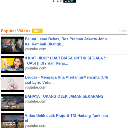
BBM
Share:
Populer Videos
Lebih
Belum Lama Bebas, Bos Preman Jakarta John
Kei Kembali Ditangk...
youtube.com
8 KIAT HIDUP LUAR BIASA UNTUK SEGALA SI
TUASI || DIY dan Keraj...
youtube.com
Lyodra - Mengapa Kita #TerlanjurMencinta (Offi
cial Lyric Vide...
youtube.com
BAHAYA TUKANG OJEK JAMAN SEKARANG
youtube.com
Video Detik detik Prajurit TNI Hadang Tank Isra
el
youtube.com