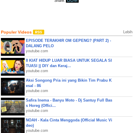
BBM
Share:
Populer Videos
Lebih
EPISODE TERAKHIR OM GEPENG? (PART 2) -
DALANG PELO
youtube.com
8 KIAT HIDUP LUAR BIASA UNTUK SEGALA SI
TUASI || DIY dan Keraj...
youtube.com
Aksi Songong Pria ini yang Bikin Tim Prabu K
esal - 86
youtube.com
Safira Inema - Banyu Moto - Dj Santuy Full Bas
s Horeg (Offici...
youtube.com
NOAH - Kala Cinta Menggoda (Official Music Vi
deo)
youtube.com