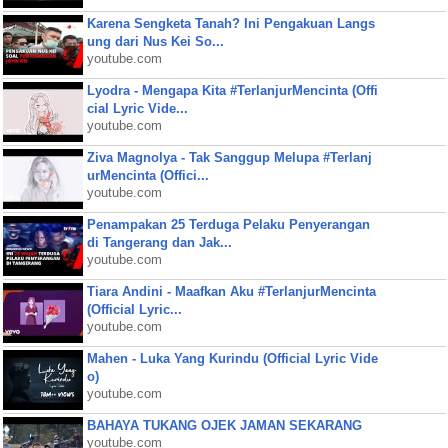
Karena Sengketa Tanah? Ini Pengakuan Langs
ung dari Nus Kei So...
youtube.com
Lyodra - Mengapa Kita #TerlanjurMencinta (Offi
cial Lyric Vide...
youtube.com
Ziva Magnolya - Tak Sanggup Melupa #Terlanj
urMencinta (Offici...
youtube.com
Penampakan 25 Terduga Pelaku Penyerangan
di Tangerang dan Jak...
youtube.com
Tiara Andini - Maafkan Aku #TerlanjurMencinta
(Official Lyric...
youtube.com
Mahen - Luka Yang Kurindu (Official Lyric Vide
o)
youtube.com
BAHAYA TUKANG OJEK JAMAN SEKARANG
youtube.com