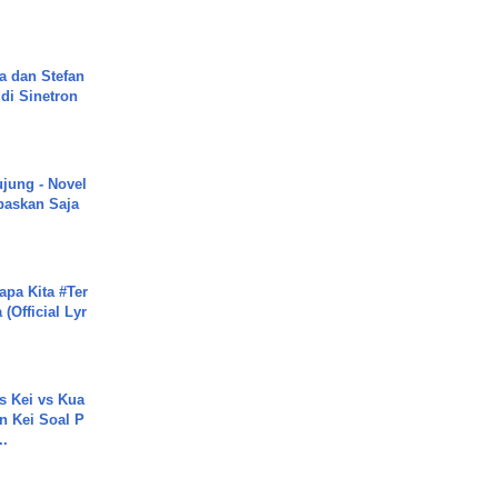
a dan Stefan
di Sinetron
ujung - Novel
paskan Saja
apa Kita #Ter
(Official Lyr
s Kei vs Kua
 Kei Soal P
..