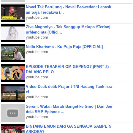
Novel Tak Berujung - Novel Baswedan: Lepask
an Saja Terdakwa (...
youtube.com
Ziva Magnolya - Tak Sanggup Melupa #Terlanj
urMencinta (Offici...
youtube.com
Nella Kharisma - Ku Puja Puja [OFFICIAL]
youtube.com
EPISODE TERAKHIR OM GEPENG? (PART 2) -
DALANG PELO
youtube.com
Video Detik detik Prajurit TNI Hadang Tank Isra
el
youtube.com
Serem, Wulan Marah Banget ke Gino | Dari Jen
dela SMP Episode ...
youtube.com
BINTANG EMON DARI GA SENGAJA SAMPE N
ARKOBA?