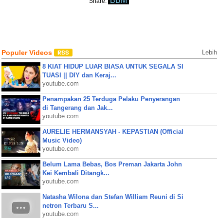
BBM
Share:
Populer Videos
Lebih
8 KIAT HIDUP LUAR BIASA UNTUK SEGALA SI
TUASI || DIY dan Keraj...
youtube.com
Penampakan 25 Terduga Pelaku Penyerangan
di Tangerang dan Jak...
youtube.com
AURELIE HERMANSYAH - KEPASTIAN (Official
Music Video)
youtube.com
Belum Lama Bebas, Bos Preman Jakarta John
Kei Kembali Ditangk...
youtube.com
Natasha Wilona dan Stefan William Reuni di Si
netron Terbaru S...
youtube.com