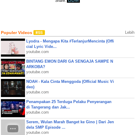
BBM
Share:
Populer Videos
Lebih
Lyodra - Mengapa Kita #TerlanjurMencinta (Offi
cial Lyric Vide...
youtube.com
BINTANG EMON DARI GA SENGAJA SAMPE N
ARKOBA?
youtube.com
NOAH - Kala Cinta Menggoda (Official Music Vi
deo)
youtube.com
Penampakan 25 Terduga Pelaku Penyerangan
di Tangerang dan Jak...
youtube.com
Serem, Wulan Marah Banget ke Gino | Dari Jen
dela SMP Episode ...
youtube.com