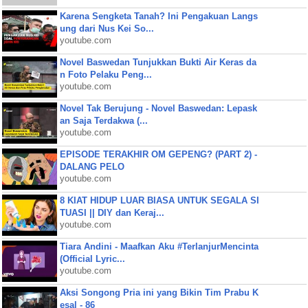
Karena Sengketa Tanah? Ini Pengakuan Langs
ung dari Nus Kei So...
youtube.com
Novel Baswedan Tunjukkan Bukti Air Keras da
n Foto Pelaku Peng...
youtube.com
Novel Tak Berujung - Novel Baswedan: Lepask
an Saja Terdakwa (...
youtube.com
EPISODE TERAKHIR OM GEPENG? (PART 2) -
DALANG PELO
youtube.com
8 KIAT HIDUP LUAR BIASA UNTUK SEGALA SI
TUASI || DIY dan Keraj...
youtube.com
Tiara Andini - Maafkan Aku #TerlanjurMencinta
(Official Lyric...
youtube.com
Aksi Songong Pria ini yang Bikin Tim Prabu K
esal - 86