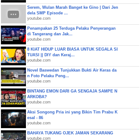
Serem, Wulan Marah Banget ke Gino | Dari Jen
dela SMP Episode ...
youtube.com
Penampakan 25 Terduga Pelaku Penyerangan
di Tangerang dan Jak...
youtube.com
8 KIAT HIDUP LUAR BIASA UNTUK SEGALA SI
TUASI || DIY dan Keraj...
youtube.com
Novel Baswedan Tunjukkan Bukti Air Keras da
n Foto Pelaku Peng...
youtube.com
BINTANG EMON DARI GA SENGAJA SAMPE N
ARKOBA?
youtube.com
Aksi Songong Pria ini yang Bikin Tim Prabu K
esal - 86
youtube.com
BAHAYA TUKANG OJEK JAMAN SEKARANG
youtube.com