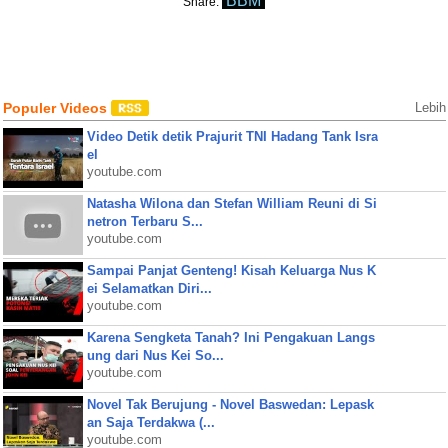
BBM
Share:
Populer Videos
Lebih
Video Detik detik Prajurit TNI Hadang Tank Isra
el
youtube.com
Natasha Wilona dan Stefan William Reuni di Si
netron Terbaru S...
youtube.com
Sampai Panjat Genteng! Kisah Keluarga Nus K
ei Selamatkan Diri...
youtube.com
Karena Sengketa Tanah? Ini Pengakuan Langs
ung dari Nus Kei So...
youtube.com
Novel Tak Berujung - Novel Baswedan: Lepask
an Saja Terdakwa (...
youtube.com