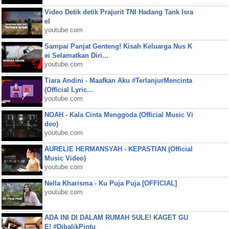
Video Detik detik Prajurit TNI Hadang Tank Isra
el
youtube.com
Sampai Panjat Genteng! Kisah Keluarga Nus K
ei Selamatkan Diri...
youtube.com
Tiara Andini - Maafkan Aku #TerlanjurMencinta
(Official Lyric...
youtube.com
NOAH - Kala Cinta Menggoda (Official Music Vi
deo)
youtube.com
AURELIE HERMANSYAH - KEPASTIAN (Official
Music Video)
youtube.com
Nella Kharisma - Ku Puja Puja [OFFICIAL]
youtube.com
ADA INI DI DALAM RUMAH SULE! KAGET GU
E! #DibalikPintu