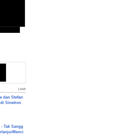
Lebih
a dan Stefan
di Sinetron
 - Tak Sangg
rlanjurMenci