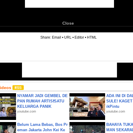
Close
6
Share:
Email
•
URL
•
Editor
•
HTML
Videos
NYAMAR JADI GEMBEL DE
ADA INI DI 
PAN RUMAH ARTIS❗SATU
SULE! KAGET 
KELUARGA PANIK
ikPintu
youtube.com
youtube.com
Belum Lama Bebas, Bos Pr
BAHAYA TUKA
eman Jakarta John Kei Ke
MAN SEKARA