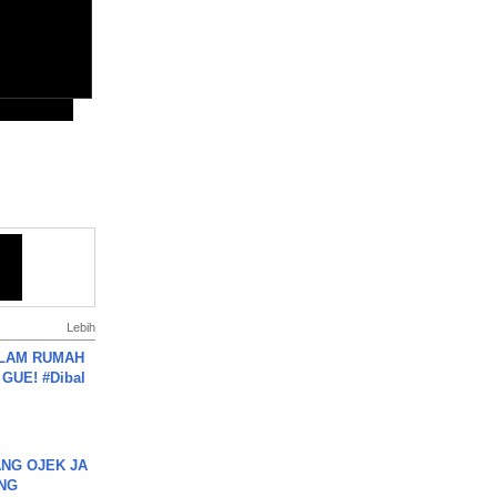
Lebih
DALAM RUMAH
GUE! #Dibal
NG OJEK JA
NG