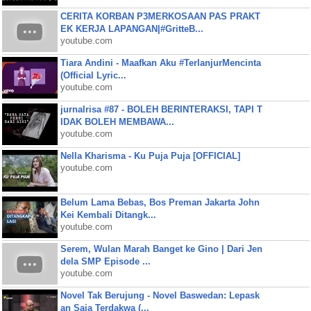
CERITA KORBAN P3MERKOSAAN PAS PRAKT
EK KERJA LAPANGAN|#GritteB...
youtube.com
Tiara Andini - Maafkan Aku #TerlanjurMencinta
(Official Lyric...
youtube.com
jurnalrisa #87 - BOLEH BERINTERAKSI, TAPI T
IDAK BOLEH MEMBAWA...
youtube.com
Nella Kharisma - Ku Puja Puja [OFFICIAL]
youtube.com
Belum Lama Bebas, Bos Preman Jakarta John
Kei Kembali Ditangk...
youtube.com
Serem, Wulan Marah Banget ke Gino | Dari Jen
dela SMP Episode ...
youtube.com
Novel Tak Berujung - Novel Baswedan: Lepask
an Saja Terdakwa (...