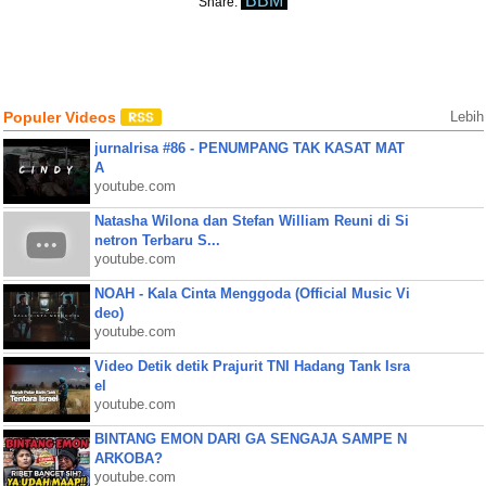
BBM
Share:
Populer Videos
Lebih
jurnalrisa #86 - PENUMPANG TAK KASAT MAT
A
youtube.com
Natasha Wilona dan Stefan William Reuni di Si
netron Terbaru S...
youtube.com
NOAH - Kala Cinta Menggoda (Official Music Vi
deo)
youtube.com
Video Detik detik Prajurit TNI Hadang Tank Isra
el
youtube.com
BINTANG EMON DARI GA SENGAJA SAMPE N
ARKOBA?
youtube.com