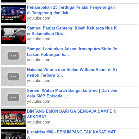
Penampakan 25 Terduga Pelaku Penyerangan
di Tangerang dan Jak...
youtube.com
Sampai Panjat Genteng! Kisah Keluarga Nus K
ei Selamatkan Diri...
youtube.com
Sampai Lantunkan Adzan! Irmanputra Sidin Je
laskan Hubungan Is...
youtube.com
Natasha Wilona dan Stefan William Reuni di Si
netron Terbaru S...
youtube.com
Serem, Wulan Marah Banget ke Gino | Dari Jen
dela SMP Episode ...
youtube.com
BINTANG EMON DARI GA SENGAJA SAMPE N
ARKOBA?
youtube.com
jurnalrisa #86 - PENUMPANG TAK KASAT MAT
A