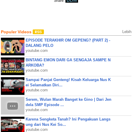
BBM
Share:
Populer Videos
Lebih
EPISODE TERAKHIR OM GEPENG? (PART 2) -
DALANG PELO
youtube.com
BINTANG EMON DARI GA SENGAJA SAMPE N
ARKOBA?
youtube.com
Sampai Panjat Genteng! Kisah Keluarga Nus K
ei Selamatkan Diri...
youtube.com
Serem, Wulan Marah Banget ke Gino | Dari Jen
dela SMP Episode ...
youtube.com
Karena Sengketa Tanah? Ini Pengakuan Langs
ung dari Nus Kei So...
youtube.com